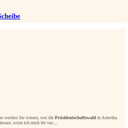
Scheibe
ne werden Sie wissen, wer die
Präsidentschaftswahl
in Amerika
t besser, wenn ich mich für vor…