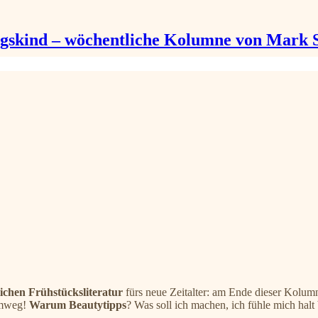
gskind – wöchentliche Kolumne von Mark 
ichen Frühstücksliteratur
fürs neue Zeitalter: am Ende dieser Kolum
 Umweg!
Warum Beautytipps
? Was soll ich machen, ich fühle mich hal