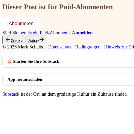
Dieser Post ist für Paid-Abonnenten
Abonnieren
Sind Sie bereits ein Paid-Abonnent?
Anmelden
Zurück
Weiter
© 2026 Mark Scheibe
·
Datenschutz
∙
Bedingungen
∙
Hinweis zur Er
Starten Sie Ihre Substack
App herunterladen
Substack
ist der Ort, an dem großartige Kultur ein Zuhause findet.