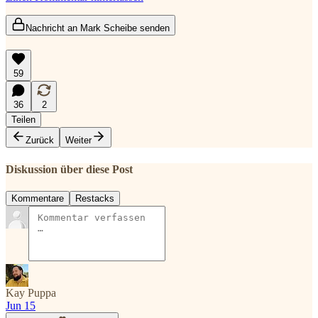
Nachricht an Mark Scheibe senden
59
36
2
Teilen
Zurück
Weiter
Diskussion über diese Post
Kommentare
Restacks
Kay Puppa
Jun 15