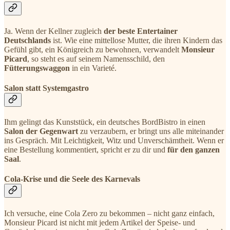
Ja. Wenn der Kellner zugleich
der beste Entertainer
Deutschlands
ist. Wie eine mittellose Mutter, die ihren Kindern das
Gefühl gibt, ein Königreich zu bewohnen, verwandelt
Monsieur
Picard
, so steht es auf seinem Namensschild, den
Fütterungswaggon
in ein Varieté.
Salon statt Systemgastro
Ihm gelingt das Kunststück, ein deutsches BordBistro in einen
Salon der Gegenwart
zu verzaubern, er bringt uns alle miteinander
ins Gespräch. Mit Leichtigkeit, Witz und Unverschämtheit. Wenn er
eine Bestellung kommentiert, spricht er zu dir und
für den ganzen
Saal
.
Cola-Krise und die Seele des Karnevals
Ich versuche, eine Cola Zero zu bekommen – nicht ganz einfach,
Monsieur Picard ist nicht mit jedem Artikel der Speise- und