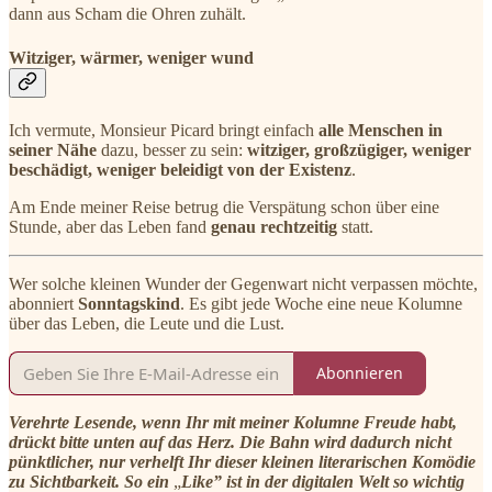
dann aus Scham die Ohren zuhält.
Witziger, wärmer, weniger wund
Ich vermute, Monsieur Picard bringt einfach
alle Menschen in
seiner Nähe
dazu, besser zu sein:
witziger, großzügiger, weniger
beschädigt, weniger beleidigt von der Existenz
.
Am Ende meiner Reise betrug die Verspätung schon über eine
Stunde, aber das Leben fand
genau rechtzeitig
statt.
Wer solche kleinen Wunder der Gegenwart nicht verpassen möchte,
abonniert
Sonntagskind
. Es gibt jede Woche eine neue Kolumne
über das Leben, die Leute und die Lust.
Abonnieren
Verehrte Lesende, wenn Ihr mit meiner Kolumne Freude habt,
drückt bitte unten auf das Herz. Die Bahn wird dadurch nicht
pünktlicher, nur verhelft Ihr dieser kleinen literarischen Komödie
zu Sichtbarkeit. So ein
„
Like” ist in der digitalen Welt so wichtig