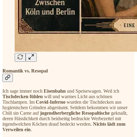
Romantik vs. Resopal
Ich sage immer noch
Eisenbahn
und Speisewagen. Weil ich
Tischdecken fühlen
will und warmes Licht aus schönen
Tischlampen. Im
Covid-Inferno
wurden die Tischdecken aus
hygienischen Gründen abgeräumt. Seitdem bekommen wir unser
Chili sin Carne auf
jugendherbergliche Resopaltische
geknallt,
deren Hässlichkeit durch beidseitig bedruckte Werbezettel mit
irgendwelchen Köchen drauf bedeckt werden.
Nichts lädt zum
Verweilen ein
.