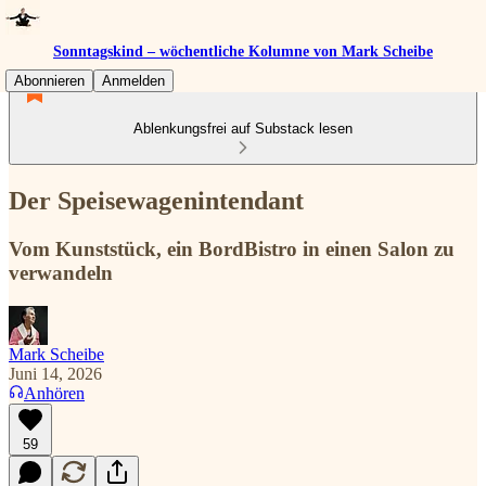
Sonntagskind – wöchentliche Kolumne von Mark Scheibe
Abonnieren
Anmelden
Ablenkungsfrei auf Substack lesen
Der Speisewagenintendant
Vom Kunststück, ein BordBistro in einen Salon zu
verwandeln
Mark Scheibe
Juni 14, 2026
Anhören
59