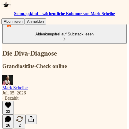
Sonntagskind – wöchentliche Kolumne von Mark Scheibe
Abonnieren
Anmelden
Ablenkungsfrei auf Substack lesen
Die Diva-Diagnose
Grandiositäts-Check online
Mark Scheibe
Juli 05, 2026
∙ Bezahlt
33
26
2