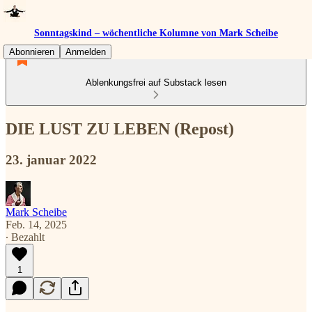
Sonntagskind – wöchentliche Kolumne von Mark Scheibe
Abonnieren
Anmelden
Ablenkungsfrei auf Substack lesen
DIE LUST ZU LEBEN (Repost)
23. januar 2022
Mark Scheibe
Feb. 14, 2025
∙ Bezahlt
1