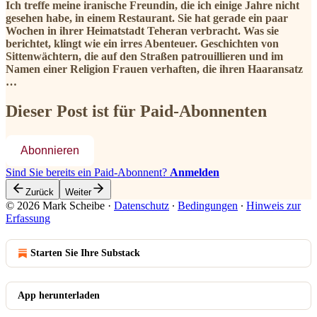
Ich treffe meine iranische Freundin, die ich einige Jahre nicht
gesehen habe, in einem Restaurant. Sie hat gerade ein paar
Wochen in ihrer Heimatstadt Teheran verbracht. Was sie
berichtet, klingt wie ein irres Abenteuer. Geschichten von
Sittenwächtern, die auf den Straßen patrouillieren und im
Namen einer Religion Frauen verhaften, die ihren Haaransatz
…
Dieser Post ist für Paid-Abonnenten
Abonnieren
Sind Sie bereits ein Paid-Abonnent?
Anmelden
Zurück
Weiter
© 2026 Mark Scheibe
·
Datenschutz
∙
Bedingungen
∙
Hinweis zur
Erfassung
Starten Sie Ihre Substack
App herunterladen