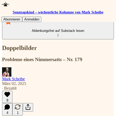
Sonntagskind – wöchentliche Kolumne von Mark Scheibe
Abonnieren
Anmelden
Ablenkungsfrei auf Substack lesen
Doppelbilder
Probleme eines Nimmersatts – Nr. 179
Mark Scheibe
März 02, 2025
∙ Bezahlt
8
4
1