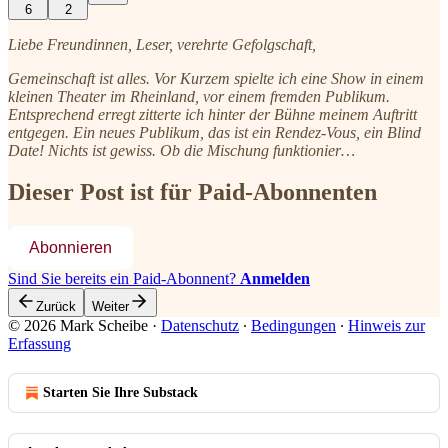
6
2
Liebe Freundinnen, Leser, verehrte Gefolgschaft,
Gemeinschaft ist alles. Vor Kurzem spielte ich eine Show in einem
kleinen Theater im Rheinland, vor einem fremden Publikum.
Entsprechend erregt zitterte ich hinter der Bühne meinem Auftritt
entgegen. Ein neues Publikum, das ist ein Rendez-Vous, ein Blind
Date! Nichts ist gewiss. Ob die Mischung funktionier…
Dieser Post ist für Paid-Abonnenten
Abonnieren
Sind Sie bereits ein Paid-Abonnent?
Anmelden
Zurück
Weiter
© 2026 Mark Scheibe
·
Datenschutz
∙
Bedingungen
∙
Hinweis zur
Erfassung
Starten Sie Ihre Substack