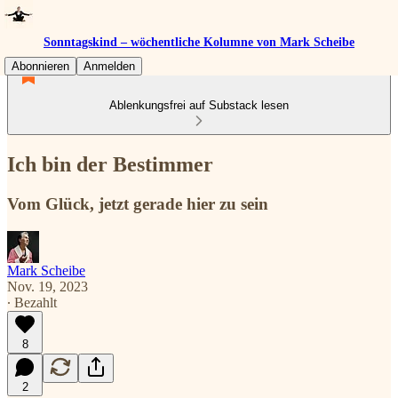
Sonntagskind – wöchentliche Kolumne von Mark Scheibe
Abonnieren
Anmelden
Ablenkungsfrei auf Substack lesen
Ich bin der Bestimmer
Vom Glück, jetzt gerade hier zu sein
Mark Scheibe
Nov. 19, 2023
∙ Bezahlt
8
2