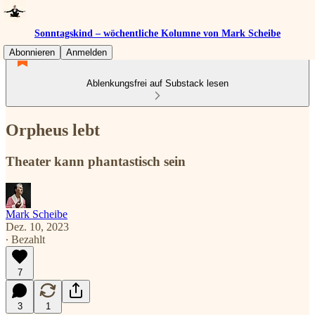
Sonntagskind – wöchentliche Kolumne von Mark Scheibe
Abonnieren
Anmelden
Ablenkungsfrei auf Substack lesen
Orpheus lebt
Theater kann phantastisch sein
Mark Scheibe
Dez. 10, 2023
∙ Bezahlt
7
3
1