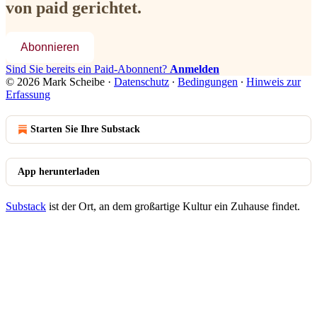
von paid gerichtet.
Abonnieren
Sind Sie bereits ein Paid-Abonnent?
Anmelden
© 2026 Mark Scheibe
·
Datenschutz
∙
Bedingungen
∙
Hinweis zur
Erfassung
Starten Sie Ihre Substack
App herunterladen
Substack
ist der Ort, an dem großartige Kultur ein Zuhause findet.