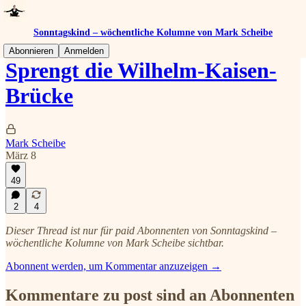
Sonntagskind – wöchentliche Kolumne von Mark Scheibe
Abonnieren
Anmelden
Sprengt die Wilhelm-Kaisen-
Brücke
Mark Scheibe
März 8
49
2
4
Dieser Thread ist nur für paid Abonnenten von Sonntagskind –
wöchentliche Kolumne von Mark Scheibe sichtbar.
Abonnent werden, um Kommentar anzuzeigen →
Kommentare zu post sind an Abonnenten