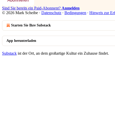
Abonnieren
Sind Sie bereits ein Paid-Abonnent?
Anmelden
© 2026 Mark Scheibe
·
Datenschutz
∙
Bedingungen
∙
Hinweis zur Er
Starten Sie Ihre Substack
App herunterladen
Substack
ist der Ort, an dem großartige Kultur ein Zuhause findet.