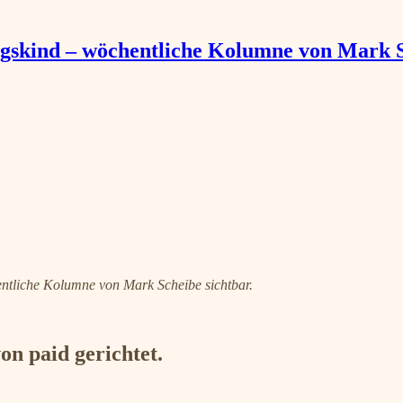
gskind – wöchentliche Kolumne von Mark 
entliche Kolumne von Mark Scheibe sichtbar.
n paid gerichtet.