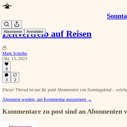
Sonnta
Zeitvertreib auf Reisen
Abonnieren
Anmelden
Mark Scheibe
Okt. 15, 2023
8
3
2
Dieser Thread ist nur für paid Abonnenten von Sonntagskind – wöch
Abonnent werden, um Kommentar anzuzeigen →
Kommentare zu post sind an Abonnenten vo