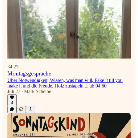
34:27
Montagsgespräche
Über Notwendigkeit, Wissen, was man will, Fake it till you
make it und die Freude, Holz zustapeln ... ab 04:50
Juli 27
Mark Scheibe
•
4