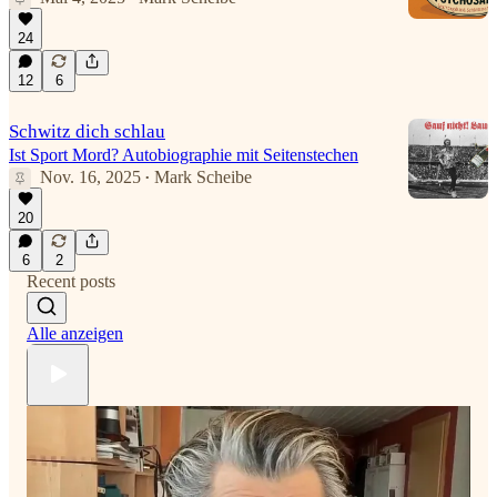
24
12
6
Schwitz dich schlau
Ist Sport Mord? Autobiographie mit Seitenstechen
Nov. 16, 2025
Mark Scheibe
•
20
6
2
Recent posts
Alle anzeigen