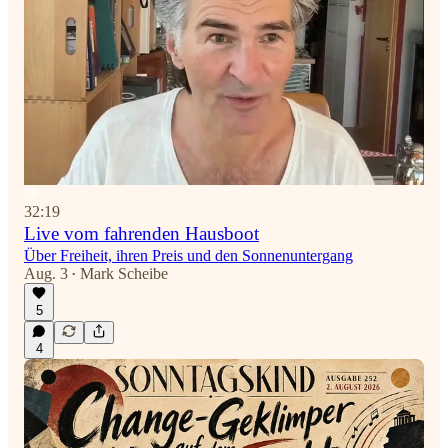
32:19
Live vom fahrenden Hausboot
Über Freiheit, ihren Preis und den Sonnenuntergang
Aug. 3
Mark Scheibe
•
5
4