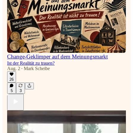
Change-Geklimper auf dem Meinungsmarkt
Ist der Realität zu trauen?
Aug. 2
Mark Scheibe
•
26
5
3